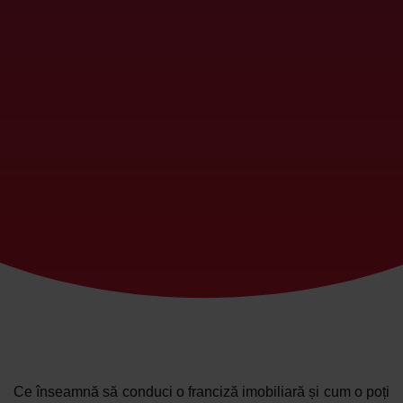
Ce înseamnă să conduci o franciză imobiliară și cum o poți