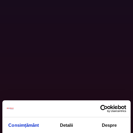
Consimțământ
Detalii
Despre