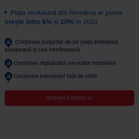
Piața imobiliară din România ar putea
crește între 5%
și
10
%
în 2021
Creșterea prețurilor de pe piața imobiliară
europeană și cea românească
Creșterea digitalizării serviciilor imobiliare
Creșterea interesului față de chirii
DESCARCĂ EBOOK-UL