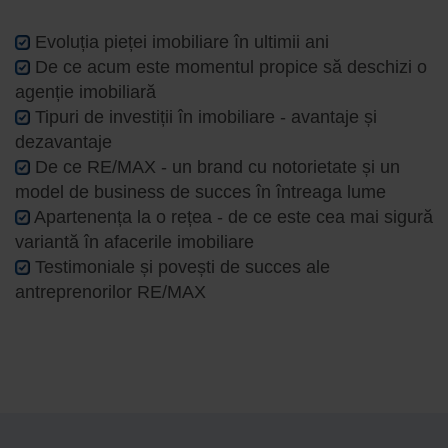
Evoluția pieței imobiliare în ultimii ani
De ce acum este momentul propice să deschizi o
agenție imobiliară
Tipuri de investiții în imobiliare - avantaje și
dezavantaje
De ce RE/MAX - un brand cu notorietate și un
model de business de succes în întreaga lume
Apartenența la o rețea - de ce este cea mai sigură
variantă în afacerile imobiliare
Testimoniale și povești de succes ale
antreprenorilor RE/MAX