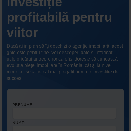
investiție
profitabilă pentru
viitor
Dacă ai în plan să îți deschizi o agenție imobiliară, acest
ghid este pentru tine. Vei descoperi date și informații
utile oricărui antreprenor care își dorește să cunoască
evoluția pieței imobiliare în România, cât și la nivel
mondial, și să fie cât mai pregătit pentru o investiție de
succes.
PRENUME
*
NUME
*