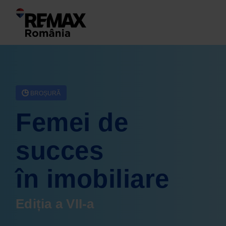
BROȘURĂ
Femei de
succes
în imobiliare
Ediția a VII-a