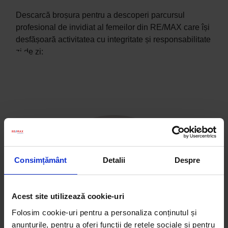
Descarcă broșura pentru a descoperi parcursul
profesional de invidiat al femeilor din RE/MAX care își
desfășoară activitatea cu integritate și responsabilitate
zi de zi:
Consimțământ
Detalii
Despre
Acest site utilizează cookie-uri
Folosim cookie-uri pentru a personaliza conținutul și
anunțurile, pentru a oferi funcții de rețele sociale și pentru