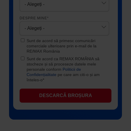
DESPRE MINE
*
Sunt de acord să primesc comunicări
comerciale ulterioare prin e-mail de la
RE/MAX România
Sunt de acord ca REMAX ROMÂNIA să
stocheze și să proceseze datele mele
personale conform
Politicii de
Confidențialitate
pe care am citi-o și am
înteles-o*