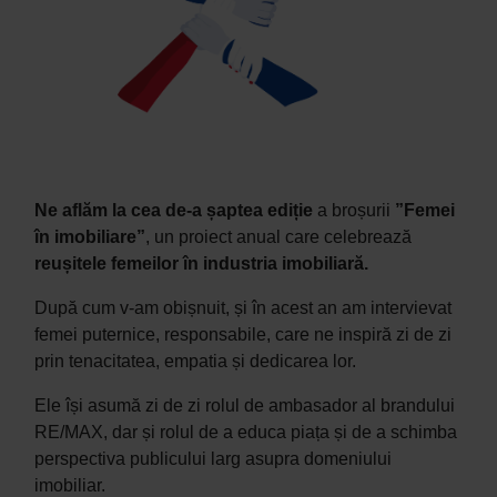
Ne aflăm la cea de-a șaptea ediție
a broșurii
”Femei
în imobiliare”
, un proiect anual care celebrează
reușitele femeilor în industria imobiliară.
După cum v-am obișnuit, și în acest an am intervievat
femei puternice, responsabile, care ne inspiră zi de zi
prin tenacitatea, empatia și dedicarea lor.
Ele își asumă zi de zi rolul de ambasador al brandului
RE/MAX, dar și rolul de a educa piața și de a schimba
perspectiva publicului larg asupra domeniului
imobiliar.