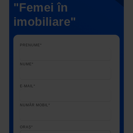
"Femei în
imobiliare"
PRENUME
*
NUME
*
E-MAIL
*
NUMĂR MOBIL
*
ORAȘ
*